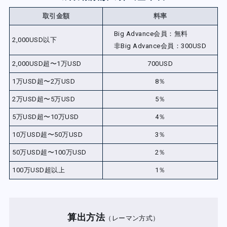
取引金額
料率
Big Advance会員：無料
2,000USD以下
非Big Advance会員：300USD
2,000USD超〜1万USD
700USD
1万USD超〜2万USD
8％
2万USD超〜5万USD
5％
5万USD超〜10万USD
4％
10万USD超〜50万USD
3％
50万USD超〜100万USD
2％
100万USD超以上
1％
算出方法
（レーマン方式）