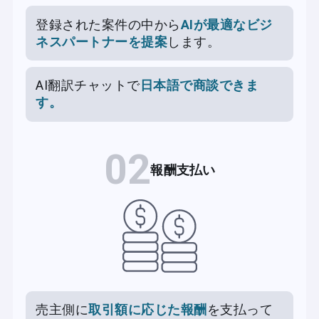
登録された案件の中から
AIが最適なビジ
ネスパートナーを提案
します。
AI翻訳チャットで
日本語で商談できま
す。
02
報酬支払い
売主側に
取引額に応じた報酬
を支払って