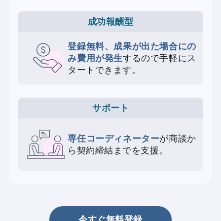
成功報酬型
登録無料、成果が出た場合にの
み費用が発生
するので手軽にス
タートできます。
サポート
専任コーディネーター
が商談か
ら契約締結までを支援。
今すぐ無料登録