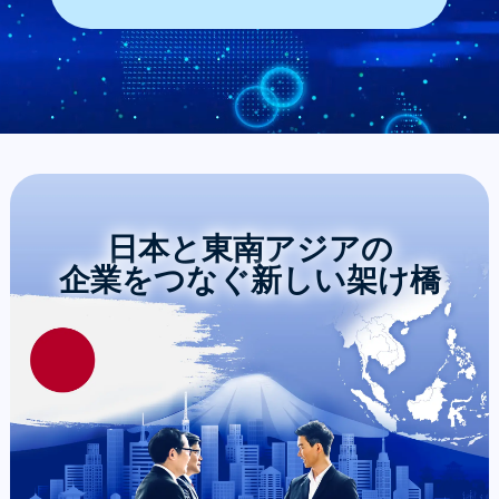
日本と東南アジアの
企業をつなぐ
新しい架け橋