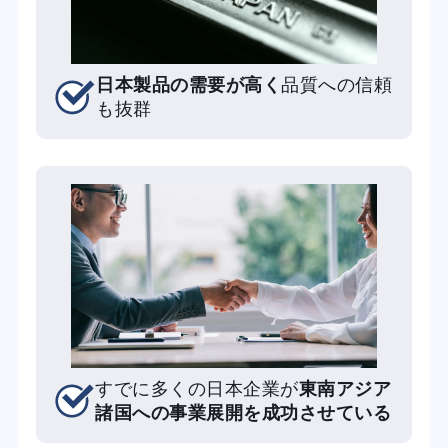
日本製品の需要が高く
品質への信頼
も抜群
すでに多くの日本企業が
東南アジア
諸国への事業展開を成功させている