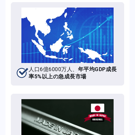
人口6億6000万人、
年平均GDP成長
率5%以上の急成長市場