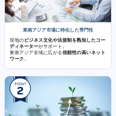
東南アジア市場に特化した専門性
現地の
ビジネス文化や法規制を熟知したコー
ディネーター
がサポート。
東南アジア全域に広がる
信頼性の高いネット
ワーク
。